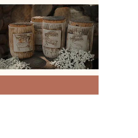
Photos Faustine Cayol
conditions générales de vente
contacts