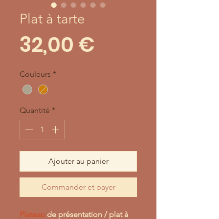
Plat à tarte
Prix
32,00 €
Couleurs
*
Quantité
*
Ajouter au panier
Commander et payer
Plateau
de présentation / plat à